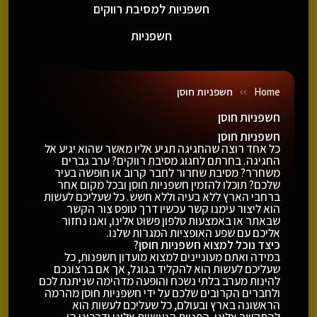
חשפניות למסיבת רווקים
חשפניות
››
Home
חשפניות חוסן
חשפניות חוסן
חשפניות חוסן
כל אחד רוצה שהחגיגה תגיע אליו מאשר שהוא יגיע אל
החגיגה. בחרתם לחגוג מסיבת רווקים? ערב גברים
משחרר? מסיבת שחרור לחבר קרוב או חופשה בעיר
שלכם? תוכלו להזמין חשפניות חוסן ובכל מקום אחר
ברחבי הארץ ללא בעיה וללא חשש. כל שעליכם לעשות
הוא ליצור עימנו קשר עכשיו דרך טופס צור הקשר
שבאתר או באמצעות טלפון פשוט אלינו, ואנו נחזור
אליכם עם שפע האופציות המגרות שלנו.
כיצד נוכל למצוא חשפניות חוסן?
במידה ואתם מעוניינים למצוא מועדון חשפנות, כל
שעליכם לעשות הוא להקליד בגוגל, אך אם ברצונכם
להינות מערב בלתי נשכח והופעה מדהימה שניתנת לכם
ולחברים הקרובים שלכם על ידי חשפניות חוסן מהרמה
הראשונה בארץ ובעולם, כל שעליכם לעשות הוא