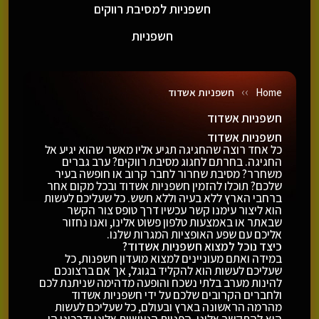
חשפניות למסיבת רווקים
חשפניות
››
Home
חשפניות אשדוד
חשפניות אשדוד
חשפניות אשדוד
כל אחד רוצה שהחגיגה תגיע אליו מאשר שהוא יגיע אל
החגיגה. בחרתם לחגוג מסיבת רווקים? ערב גברים
משחרר? מסיבת שחרור לחבר קרוב או חופשה בעיר
שלכם? תוכלו להזמין חשפניות אשדוד ובכל מקום אחר
ברחבי הארץ ללא בעיה וללא חשש. כל שעליכם לעשות
הוא ליצור עימנו קשר עכשיו דרך טופס צור הקשר
שבאתר או באמצעות טלפון פשוט אלינו, ואנו נחזור
אליכם עם שפע האופציות המגרות שלנו.
כיצד נוכל למצוא חשפניות אשדוד?
במידה ואתם מעוניינים למצוא מועדון חשפנות, כל
שעליכם לעשות הוא להקליד בגוגל, אך אם ברצונכם
להינות מערב בלתי נשכח והופעה מדהימה שניתנת לכם
ולחברים הקרובים שלכם על ידי חשפניות אשדוד
מהרמה הראשונה בארץ ובעולם, כל שעליכם לעשות